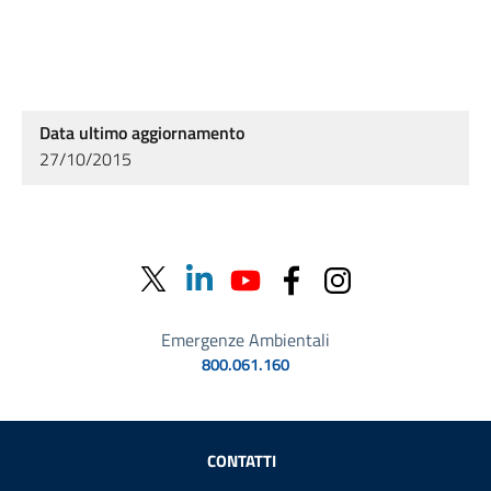
Data ultimo aggiornamento
27/10/2015
Emergenze Ambientali
800.061.160
Sezione Link Utili
CONTATTI