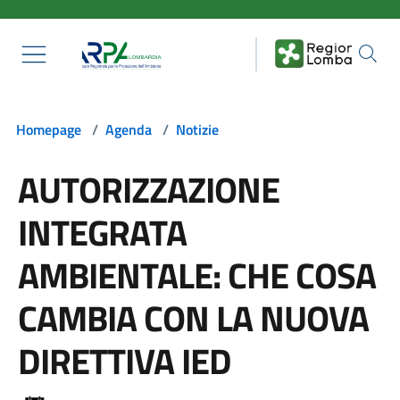
Salta al contenuto principale
Homepage
/
Agenda
/
Notizie
AUTORIZZAZIONE
INTEGRATA
AMBIENTALE: CHE COSA
CAMBIA CON LA NUOVA
DIRETTIVA IED