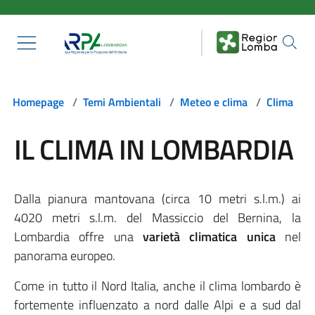
Salta al contenuto principale
Homepage
/
Temi Ambientali
/
Meteo e clima
/
Clima
IL CLIMA IN LOMBARDIA
Dalla pianura mantovana (circa 10 metri s.l.m.) ai
4020 metri s.l.m. del Massiccio del Bernina, la
Lombardia offre una
varietà climatica unica
nel
panorama europeo.
Come in tutto il Nord Italia, anche il clima lombardo è
fortemente influenzato a nord dalle Alpi e a sud dal