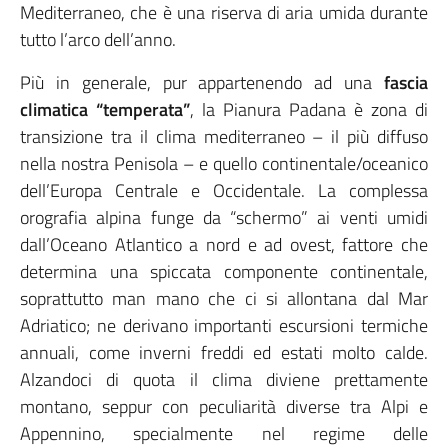
Mediterraneo, che è una riserva di aria umida durante
tutto l’arco dell’anno.
Più in generale, pur appartenendo ad una
fascia
climatica “temperata”
, la Pianura Padana è zona di
transizione tra il clima mediterraneo – il più diffuso
nella nostra Penisola – e quello continentale/oceanico
dell’Europa Centrale e Occidentale. La complessa
orografia alpina funge da “schermo” ai venti umidi
dall’Oceano Atlantico a nord e ad ovest, fattore che
determina una spiccata componente continentale,
soprattutto man mano che ci si allontana dal Mar
Adriatico; ne derivano importanti escursioni termiche
annuali, come inverni freddi ed estati molto calde.
Alzandoci di quota il clima diviene prettamente
montano, seppur con peculiarità diverse tra Alpi e
Appennino, specialmente nel regime delle