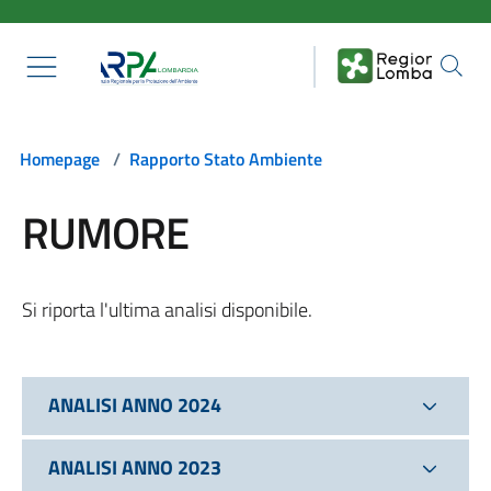
Salta al contenuto principale
Homepage
/
Rapporto Stato Ambiente
RUMORE
Si riporta l'ultima analisi disponibile.
ANALISI ANNO 2024
ANALISI ANNO 2023