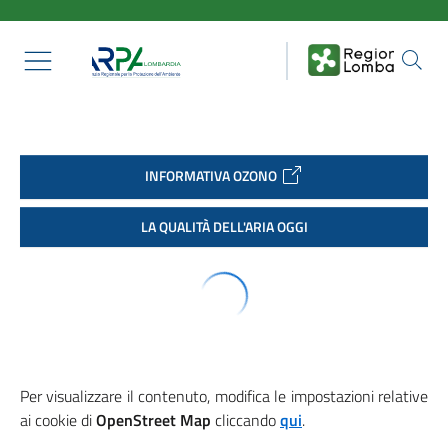
Salta al contenuto principale
Homepage
INFORMATIVA OZONO
LA QUALITÀ DELL'ARIA OGGI
Per visualizzare il contenuto, modifica le impostazioni relative
ai cookie di
OpenStreet Map
cliccando
qui
.