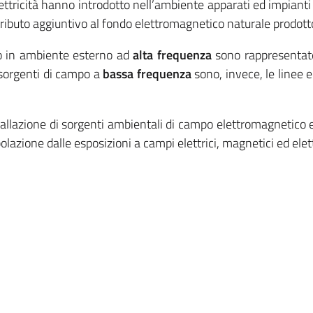
lettricità hanno introdotto nell’ambiente apparati ed impiant
ibuto aggiuntivo al fondo elettromagnetico naturale prodotto 
co in ambiente esterno ad
alta frequenza
sono rappresentate 
; sorgenti di campo a
bassa frequenza
sono, invece, le linee e 
tallazione di sorgenti ambientali di campo elettromagnetico e fi
popolazione dalle esposizioni a campi elettrici, magnetici ed ele