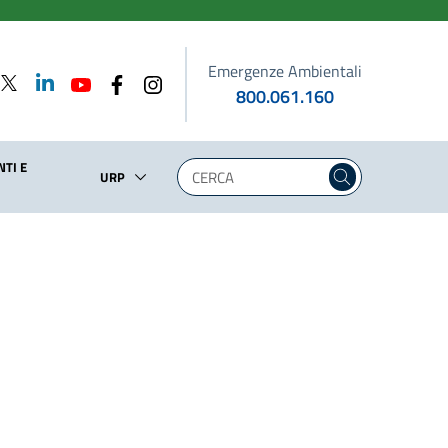
Emergenze Ambientali
800.061.160
TI E
URP