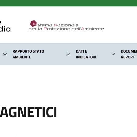
RAPPORTO STATO
DATI E
DOCUMEN
AMBIENTE
INDICATORI
REPORT
AGNETICI