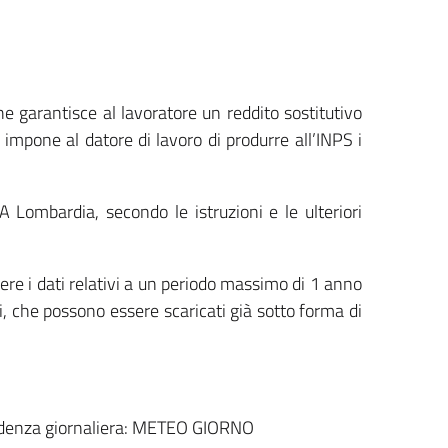
e garantisce al lavoratore un reddito sostitutivo
 impone al datore di lavoro di produrre all’INPS i
Lombardia, secondo le istruzioni e le ulteriori
nere i dati relativi a un periodo massimo di 1 anno
ri, che possono essere scaricati già sotto forma di
 cadenza giornaliera: METEO GIORNO