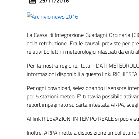
25/11/2016
La Cassa di Integrazione Guadagni Ordinaria (CIG
della retribuzione. Fra le causali previste per p
relativi bollettini meteorologici rilasciati da enti ab
Per la nostra regione, tutti i DATI METEOROLOG
informazioni disponibili a questo link: RICHIESTA
Per ogni download, selezionando il sensore interes
per 5 stazioni meteo. E’ tuttavia possibile attiva
report impaginato su carta intestata ARPA, scegl
Al link RILEVAZIONI IN TEMPO REALE si può visual
Inoltre, ARPA mette a disposizione un bollettin