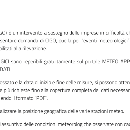
O) è un intervento a sostegno delle imprese in difficoltà ch
resentare domanda di CIGO, quella per “eventi meteorologici”
ilitati alla rilevazione.
ICI sono reperibili gratuitamente sul portale METEO ARPA 
 DATI
sato e la data di inizio e fine delle misure, si possono otte
re più richieste fino alla copertura completa dei dati necessa
iendo il formato “PDF”.
izzare la posizione geografica delle varie stazioni meteo.
o riassuntivo delle condizioni meteorologiche osservate con