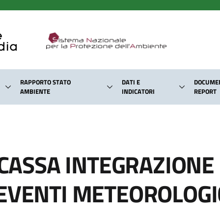
RAPPORTO STATO
DATI E
DOCUMEN
AMBIENTE
INDICATORI
REPORT
- CASSA INTEGRAZION
EVENTI METEOROLOGI