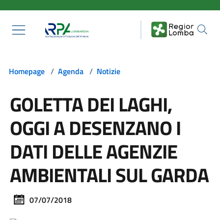
Salta al contenuto principale
Homepage
/
Agenda
/
Notizie
GOLETTA DEI LAGHI,
OGGI A DESENZANO I
DATI DELLE AGENZIE
AMBIENTALI SUL GARDA
07/07/2018