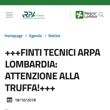
Salta al contenuto principale
Homepage
/
Agenda
/
Notizie
+++FINTI TECNICI ARPA
LOMBARDIA:
ATTENZIONE ALLA
TRUFFA!+++
18/10/2018