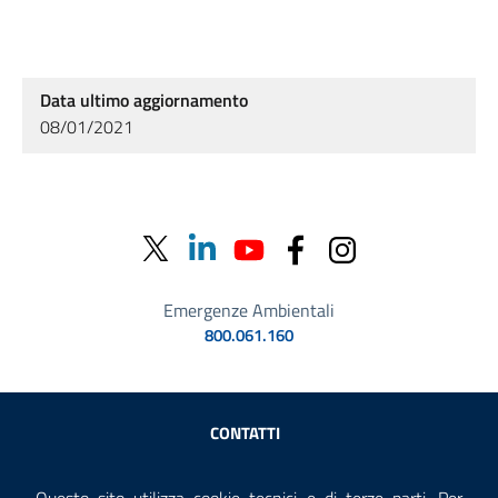
Data ultimo aggiornamento
08/01/2021
Emergenze Ambientali
800.061.160
Sezione Link Utili
CONTATTI
AMMINISTRAZIONE TRASPARENTE