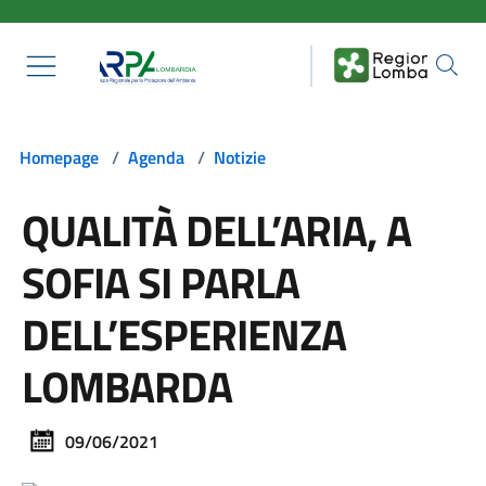
Salta al contenuto principale
Homepage
/
Agenda
/
Notizie
QUALITÀ DELL’ARIA, A
SOFIA SI PARLA
DELL’ESPERIENZA
LOMBARDA
09/06/2021