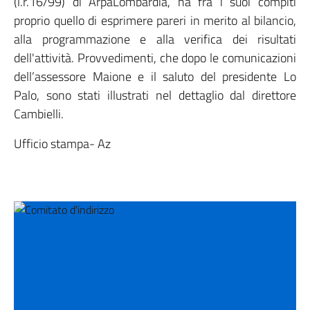
(l.r.16/99) di ArpaLombardia, ha fra i suoi compiti
proprio quello di esprimere pareri in merito al bilancio,
alla programmazione e alla verifica dei risultati
dell'attività. Provvedimenti, che dopo le comunicazioni
dell’assessore Maione e il saluto del presidente Lo
Palo, sono stati illustrati nel dettaglio dal direttore
Cambielli.
Ufficio stampa- Az