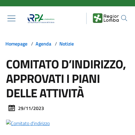
Salta al contenuto principale
Homepage
/
Agenda
/
Notizie
COMITATO D’INDIRIZZO,
APPROVATI I PIANI
DELLE ATTIVITÀ
29/11/2023