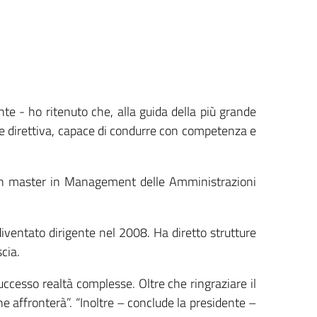
te - ho ritenuto che, alla guida della più grande
 e direttiva, capace di condurre con competenza e
o un master in Management delle Amministrazioni
iventato dirigente nel 2008. Ha diretto strutture
cia.
ccesso realtà complesse. Oltre che ringraziare il
che affronterà”. “Inoltre – conclude la presidente –