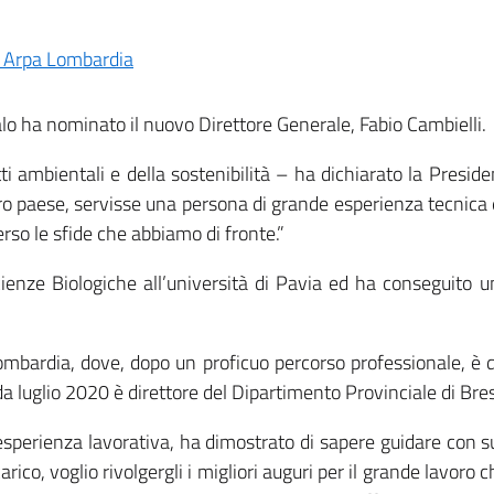
lo ha nominato il nuovo Direttore Generale, Fabio Cambielli.
 ambientali e della sostenibilità – ha dichiarato la Presiden
ro paese, servisse una persona di grande esperienza tecnica
so le sfide che abbiamo di fronte.”
Scienze Biologiche all’università di Pavia ed ha conseguit
mbardia, dove, dopo un proficuo percorso professionale, è d
a luglio 2020 è direttore del Dipartimento Provinciale di Bres
esperienza lavorativa, ha dimostrato di sapere guidare con su
ico, voglio rivolgergli i migliori auguri per il grande lavoro 