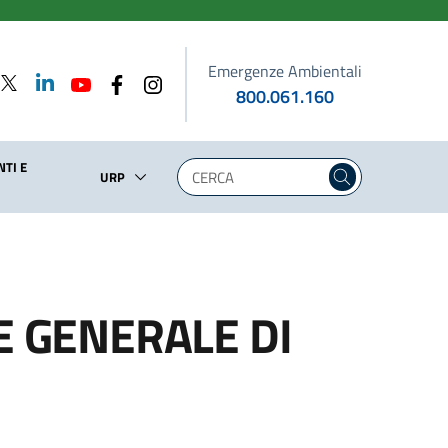
Emergenze Ambientali
800.061.160
TI E
URP
E GENERALE DI