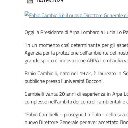
14/09/2023
Oggi la Presidente di Arpa Lombardia Lucia Lo Pa
“In un momento così determinante per gli aspetti
Agenzia per la protezione dell’ambiente del nost
grande spirito di innovazione ARPA Lombardia ver
Fabio Cambielli, nato nel 1972, è laureato in 
pubbliche presso l’università Bocconi.
Cambielli vanta 20 anni di esperienza in Arpa Lo
complesse nell’ambito dei controlli ambientali e d
“Fabio Cambielli – prosegue Lo Palo - nella sua 
nuovo Direttore Generale per aver accettato l’incar