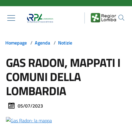
Salta al contenuto principale
Homepage
/
Agenda
/
Notizie
GAS RADON, MAPPATI I
COMUNI DELLA
LOMBARDIA
05/07/2023