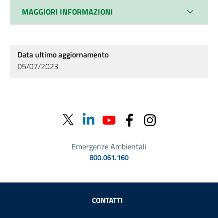
MAGGIORI INFORMAZIONI
Data ultimo aggiornamento
05/07/2023
Emergenze Ambientali
800.061.160
Sezione Link Utili
CONTATTI