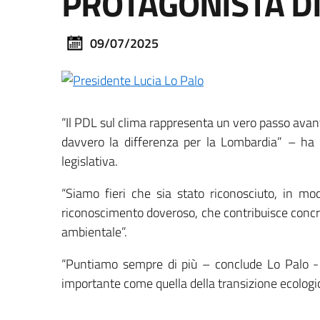
PROTAGONISTA DI
09/07/2025
“Il PDL sul clima rappresenta un vero passo avant
davvero la differenza per la Lombardia” – ha 
legislativa.
“Siamo fieri che sia stato riconosciuto, in mo
riconoscimento doveroso, che contribuisce conc
ambientale”.
“Puntiamo sempre di più – conclude Lo Palo - 
importante come quella della transizione ecologic