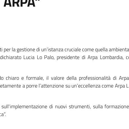
 ARPA”
i per la gestione di un’istanza cruciale come quella ambient
dichiarato Lucia Lo Palo, presidente di Arpa Lombardia, c
do chiaro e formale, il valore della professionalità di Arp
retamente a porre l’attenzione su un’eccellenza come Arpa L
sull'implementazione di nuovi strumenti, sulla formazione
a”.