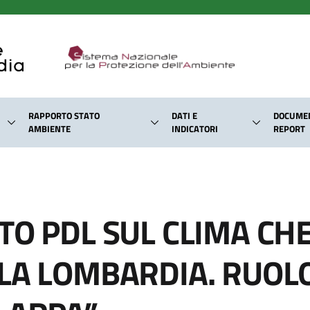
RAPPORTO STATO
DATI E
DOCUMEN
AMBIENTE
INDICATORI
REPORT
TO PDL SUL CLIMA CHE
LA LOMBARDIA. RUOL