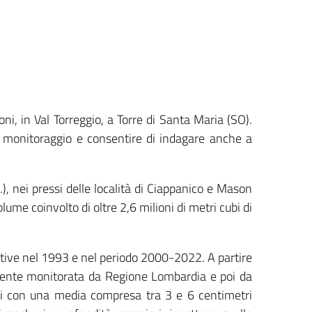
ni, in Val Torreggio, a Torre di Santa Maria (SO).
i monitoraggio e consentire di indagare anche a
), nei pressi delle località di Ciappanico e Mason
ume coinvolto di oltre 2,6 milioni di metri cubi di
icative nel 1993 e nel periodo 2000-2022. A partire
temente monitorata da Regione Lombardia e poi da
cui con una media compresa tra 3 e 6 centimetri