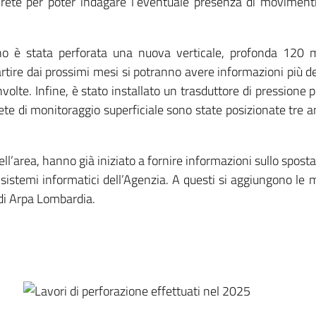
a rete per poter indagare l’eventuale presenza di moviment
 è stata perforata una nuova verticale, profonda 120 me
partire dai prossimi mesi si potranno avere informazioni più 
nvolte. Infine, è stato installato un trasduttore di pressione p
ete di monitoraggio superficiale sono state posizionate tre
ell’area, hanno già iniziato a fornire informazioni sullo spost
sistemi informatici dell’Agenzia. A questi si aggiungono le
di Arpa Lombardia.