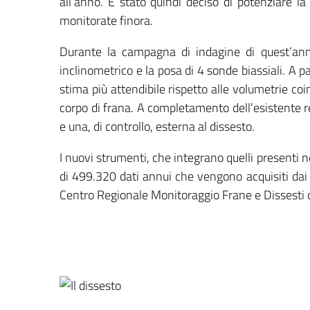
all’anno. È stato quindi deciso di potenziare l
monitorate finora.
Durante la campagna di indagine di quest’anno
inclinometrico e la posa di 4 sonde biassiali. A 
stima più attendibile rispetto alle volumetrie coi
corpo di frana. A completamento dell’esistente r
e una, di controllo, esterna al dissesto.
I nuovi strumenti, che integrano quelli presenti n
di 499.320 dati annui che vengono acquisiti dai 
Centro Regionale Monitoraggio Frane e Dissesti 