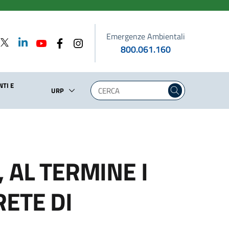
Emergenze Ambientali
800.061.160
TI E
URP
 AL TERMINE I
RETE DI