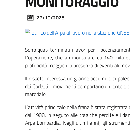
MONITORAGGIO
27/10/2025
Sono quasi terminati i lavori per il potenziament
L’operazione, che ammonta a circa 140 mila eur
profondità maggiori la presenza di eventuali mov
Il disseto interessa un grande accumulo di paleof
dei Corlatti. I movimenti comportano un lento e co
materiale.
L’attività principale della frana è stata registra
dal 1988, in seguito alle tragiche perdite e i 
Arpa Lombardia. Negli ultimi anni, gli strumen