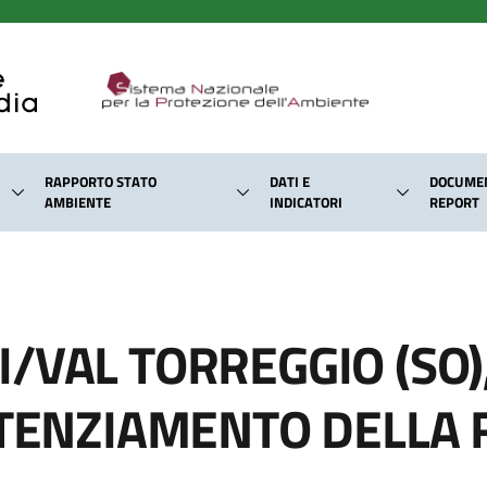
RAPPORTO STATO
DATI E
DOCUMEN
AMBIENTE
INDICATORI
REPORT
/VAL TORREGGIO (SO),
OTENZIAMENTO DELLA 