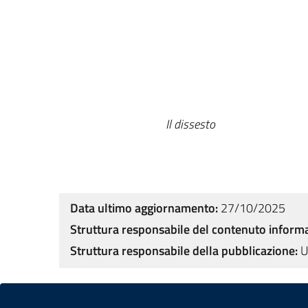
Il dissesto
Data ultimo aggiornamento:
27/10/2025
Struttura responsabile del contenuto informa
Struttura responsabile della pubblicazione:
U
Sezione Link Utili