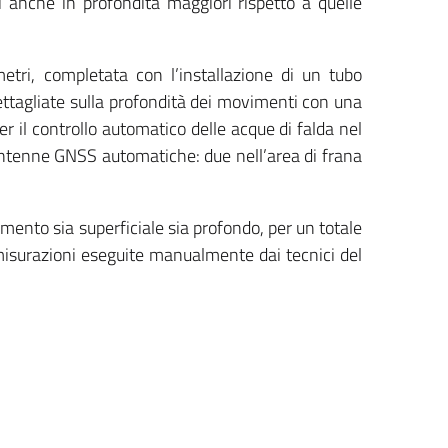
i anche in profondità maggiori rispetto a quelle
tri, completata con l’installazione di un tubo
dettagliate sulla profondità dei movimenti con una
er il controllo automatico delle acque di falda nel
 antenne GNSS automatiche: due nell’area di frana
amento sia superficiale sia profondo, per un totale
 misurazioni eseguite manualmente dai tecnici del