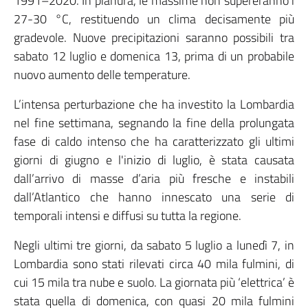
1991–2020. In pianura, le massime non supereranno i
27-30 °C, restituendo un clima decisamente più
gradevole. Nuove precipitazioni saranno possibili tra
sabato 12 luglio e domenica 13, prima di un probabile
nuovo aumento delle temperature.
L’intensa perturbazione che ha investito la Lombardia
nel fine settimana, segnando la fine della prolungata
fase di caldo intenso che ha caratterizzato gli ultimi
giorni di giugno e l'inizio di luglio, è stata causata
dall’arrivo di masse d’aria più fresche e instabili
dall’Atlantico che hanno innescato una serie di
temporali intensi e diffusi su tutta la regione.
Negli ultimi tre giorni, da sabato 5 luglio a lunedì 7, in
Lombardia sono stati rilevati circa 40 mila fulmini, di
cui 15 mila tra nube e suolo. La giornata più ‘elettrica’ è
stata quella di domenica, con quasi 20 mila fulmini