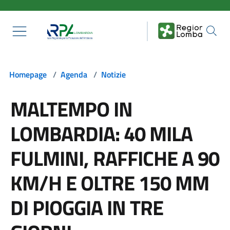
Salta al contenuto principale
Homepage
/
Agenda
/
Notizie
MALTEMPO IN
LOMBARDIA: 40 MILA
FULMINI, RAFFICHE A 90
KM/H E OLTRE 150 MM
DI PIOGGIA IN TRE