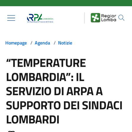
Salta al contenuto principale
Homepage
/
Agenda
/
Notizie
“TEMPERATURE
LOMBARDIA”: IL
SERVIZIO DI ARPA A
SUPPORTO DEI SINDACI
LOMBARDI