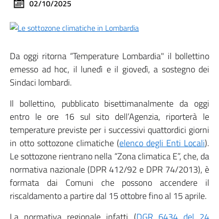
02/10/2025
Da oggi ritorna “Temperature Lombardia" il bollettino
emesso ad hoc, il lunedì e il giovedì, a sostegno dei
Sindaci lombardi.
Il bollettino, pubblicato bisettimanalmente da oggi
entro le ore 16 sul sito dell’Agenzia, riporterà le
temperature previste per i successivi quattordici giorni
in otto sottozone climatiche (
elenco degli Enti Locali
).
Le sottozone rientrano nella “Zona climatica E”, che, da
normativa nazionale (DPR 412/92 e DPR 74/2013), è
formata dai Comuni che possono accendere il
riscaldamento a partire dal 15 ottobre fino al 15 aprile.
La normativa regionale infatti (
DGR 6434 del 24