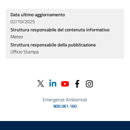
Data ultimo aggiornamento
02/10/2025
Struttura responsabile del contenuto informativo
Meteo
Struttura responsabile della pubblicazione
Ufficio Stampa
Emergenze Ambientali
800.061.160
Sezione Link Utili