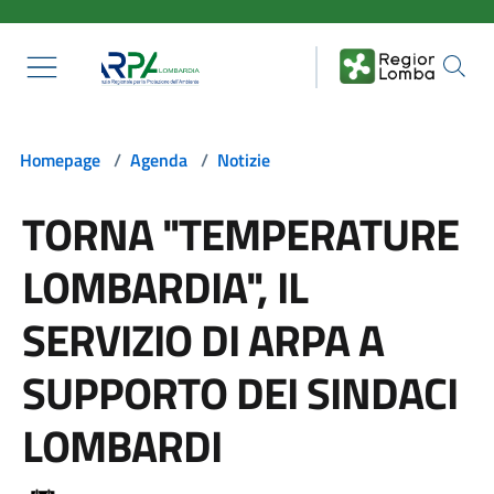
Salta al contenuto principale
Homepage
/
Agenda
/
Notizie
TORNA "TEMPERATURE
LOMBARDIA", IL
SERVIZIO DI ARPA A
SUPPORTO DEI SINDACI
LOMBARDI