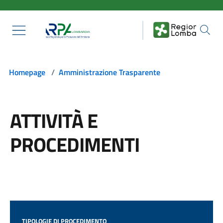
Salta al contenuto principale
Homepage
/
Amministrazione Trasparente
ATTIVITÀ E
PROCEDIMENTI
TIPOLOGIE DI PROCEDIMENTO