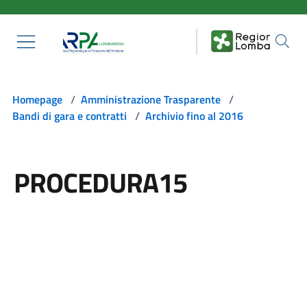
Salta al contenuto principale
Homepage
/
Amministrazione Trasparente
/
Bandi di gara e contratti
/
Archivio fino al 2016
PROCEDURA15