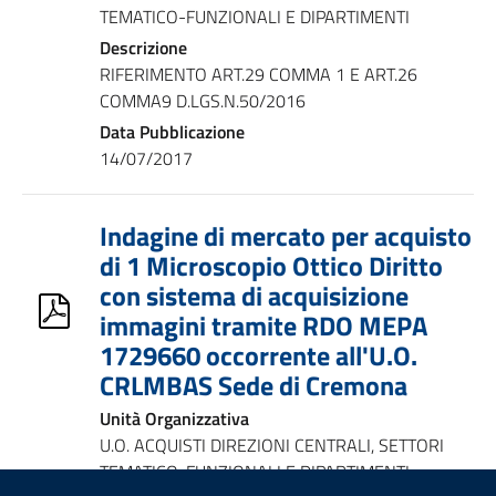
TEMATICO-FUNZIONALI E DIPARTIMENTI
Descrizione
RIFERIMENTO ART.29 COMMA 1 E ART.26
COMMA9 D.LGS.N.50/2016
Data Pubblicazione
14/07/2017
Indagine di mercato per acquisto
di 1 Microscopio Ottico Diritto
con sistema di acquisizione
immagini tramite RDO MEPA
1729660 occorrente all'U.O.
CRLMBAS Sede di Cremona
Unità Organizzativa
U.O. ACQUISTI DIREZIONI CENTRALI, SETTORI
TEMATICO-FUNZIONALI E DIPARTIMENTI