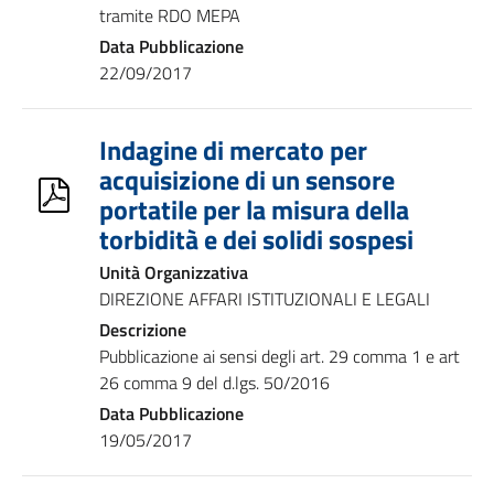
tramite RDO MEPA
Data Pubblicazione
22/09/2017
Indagine di mercato per
acquisizione di un sensore
portatile per la misura della
torbidità e dei solidi sospesi
Unità Organizzativa
DIREZIONE AFFARI ISTITUZIONALI E LEGALI
Descrizione
Pubblicazione ai sensi degli art. 29 comma 1 e art
26 comma 9 del d.lgs. 50/2016
Data Pubblicazione
19/05/2017