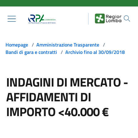
Salta al contenuto principale
Homepage
/
Amministrazione Trasparente
/
Bandi di gara e contratti
/
Archivio fino al 30/09/2018
INDAGINI DI MERCATO -
AFFIDAMENTI DI
IMPORTO <40.000 €