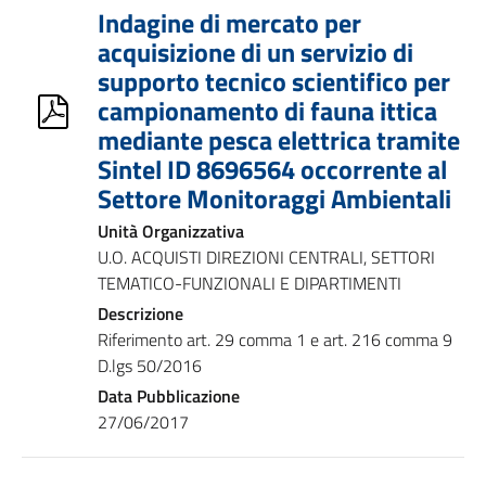
Indagine di mercato per
acquisizione di un servizio di
supporto tecnico scientifico per
campionamento di fauna ittica
mediante pesca elettrica tramite
Sintel ID 8696564 occorrente al
Settore Monitoraggi Ambientali
Unità Organizzativa
U.O. ACQUISTI DIREZIONI CENTRALI, SETTORI
TEMATICO-FUNZIONALI E DIPARTIMENTI
Descrizione
Riferimento art. 29 comma 1 e art. 216 comma 9
D.lgs 50/2016
Data Pubblicazione
27/06/2017