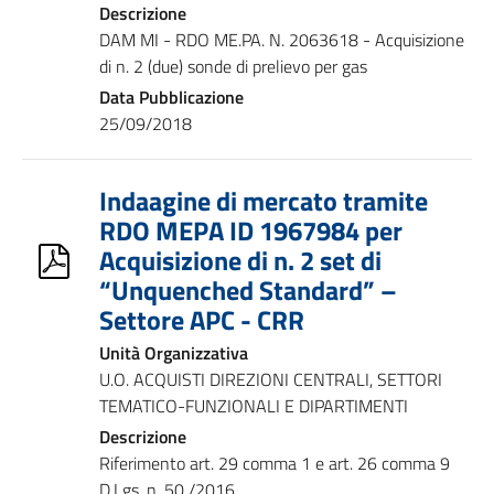
Descrizione
DAM MI - RDO ME.PA. N. 2063618 - Acquisizione
di n. 2 (due) sonde di prelievo per gas
Data Pubblicazione
25/09/2018
Indaagine di mercato tramite
RDO MEPA ID 1967984 per
Acquisizione di n. 2 set di
“Unquenched Standard” –
Settore APC - CRR
Unità Organizzativa
U.O. ACQUISTI DIREZIONI CENTRALI, SETTORI
TEMATICO-FUNZIONALI E DIPARTIMENTI
Descrizione
Riferimento art. 29 comma 1 e art. 26 comma 9
D.Lgs. n. 50 /2016