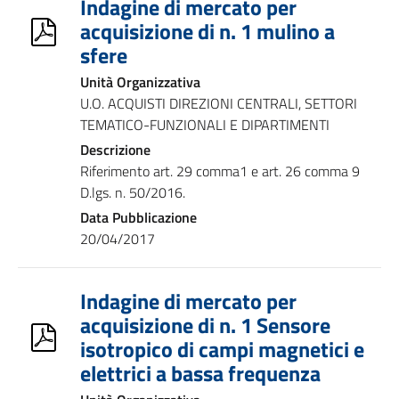
Indagine di mercato per
acquisizione di n. 1 mulino a
sfere
Unità Organizzativa
U.O. ACQUISTI DIREZIONI CENTRALI, SETTORI
TEMATICO-FUNZIONALI E DIPARTIMENTI
Descrizione
Riferimento art. 29 comma1 e art. 26 comma 9
D.lgs. n. 50/2016.
Data Pubblicazione
20/04/2017
Indagine di mercato per
acquisizione di n. 1 Sensore
isotropico di campi magnetici e
elettrici a bassa frequenza