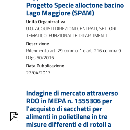
Progetto Specie alloctone bacino
Lago Maggiore (SPAM)
Unità Organizzativa
U.O. ACQUISTI DIREZIONI CENTRALI, SETTORI
TEMATICO-FUNZIONALI E DIPARTIMENTI
Descrizione
Riferimento art. 29 comma 1 e art. 216 comma 9
D.lgs 50/2016
Data Pubblicazione
27/04/2017
Indagine di mercato attraverso
RDO in MEPA n. 1555306 per
l'acquisto di sacchetti per
alimenti in polietilene in tre
misure differenti e di rotoli a