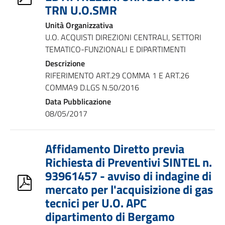
TRN U.O.SMR
Unità Organizzativa
U.O. ACQUISTI DIREZIONI CENTRALI, SETTORI
TEMATICO-FUNZIONALI E DIPARTIMENTI
Descrizione
RIFERIMENTO ART.29 COMMA 1 E ART.26
COMMA9 D.LGS N.50/2016
Data Pubblicazione
08/05/2017
Affidamento Diretto previa
Richiesta di Preventivi SINTEL n.
93961457 - avviso di indagine di
mercato per l'acquisizione di gas
tecnici per U.O. APC
dipartimento di Bergamo