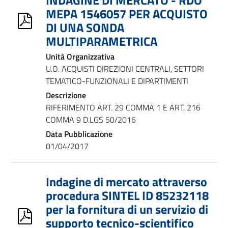
INDAGINE DI MERCATO - RDO
MEPA 1546057 PER ACQUISTO
DI UNA SONDA
MULTIPARAMETRICA
Unità Organizzativa
U.O. ACQUISTI DIREZIONI CENTRALI, SETTORI
TEMATICO-FUNZIONALI E DIPARTIMENTI
Descrizione
RIFERIMENTO ART. 29 COMMA 1 E ART. 216
COMMA 9 D.LGS 50/2016
Data Pubblicazione
01/04/2017
Indagine di mercato attraverso
procedura SINTEL ID 85232118
per la fornitura di un servizio di
supporto tecnico-scientifico