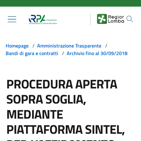
Salta al contenuto principale
Homepage
/
Amministrazione Trasparente
/
Bandi di gara e contratti
/
Archivio fino al 30/09/2018
PROCEDURA APERTA
SOPRA SOGLIA,
MEDIANTE
PIATTAFORMA SINTEL,