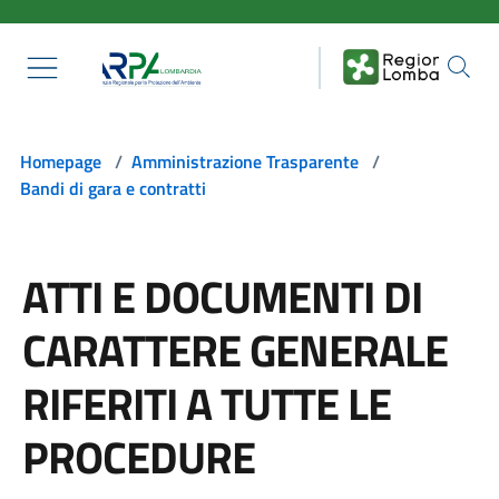
Salta al contenuto principale
Homepage
/
Amministrazione Trasparente
/
Bandi di gara e contratti
ATTI E DOCUMENTI DI
CARATTERE GENERALE
RIFERITI A TUTTE LE
PROCEDURE