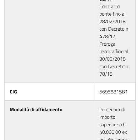
Contratto
ponte fino al
28/02/2018
con Decreto n.
478/17.
Proroga
tecnica fino al
30/09/2018
con Decreto n.
78/18.
CIG
56958815B1
Modalità di affidamento
Procedura di
importo
superiore a C.
40.000,00 ex
art. 36 comma