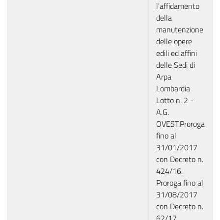
l'affidamento
della
manutenzione
delle opere
edili ed affini
delle Sedi di
Arpa
Lombardia
Lotto n. 2 -
A.G.
OVEST.Proroga
fino al
31/01/2017
con Decreto n.
424/16.
Proroga fino al
31/08/2017
con Decreto n.
62/17.