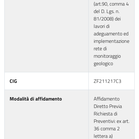
(art.90, comma 4
del D. Lgs. n.
81/2008) dei
lavori di
adeguamento ed
implementazione
rete di
monitoraggio
geologico
CIG
ZF211217C3
Modalità di affidamento
Affidamento
Diretto Previa
Richiesta di
Preventivi: ex art.
36 comma 2
lettera a)