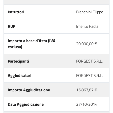
Istruttori
Bianchini Filippo
RUP
Imerito Paola
Importo a base d'Asta (IVA
20.000,00 €
esclusa)
Partecipanti
FORGEST S.R.L.
Aggiudicatari
FORGEST S.R.L.
Importo Aggiudicazione
15.867,87 €
Data Aggiudicazione
27/10/2014