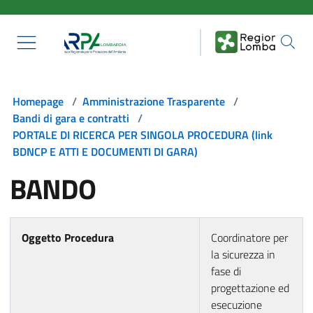
Salta al contenuto principale
Homepage
/
Amministrazione Trasparente
/
Bandi di gara e contratti
/
PORTALE DI RICERCA PER SINGOLA PROCEDURA (link
BDNCP E ATTI E DOCUMENTI DI GARA)
BANDO
Oggetto Procedura
Coordinatore per
la sicurezza in
fase di
progettazione ed
esecuzione