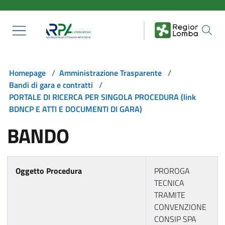
Salta al contenuto principale
Homepage
/
Amministrazione Trasparente
/
Bandi di gara e contratti
/
PORTALE DI RICERCA PER SINGOLA PROCEDURA (link
BDNCP E ATTI E DOCUMENTI DI GARA)
BANDO
Oggetto Procedura
PROROGA
TECNICA
TRAMITE
CONVENZIONE
CONSIP SPA