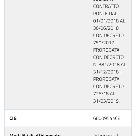
CONTRATTO
PONTE DAL
01/01/2018 AL
30/06/2018
CON DECRETO
750/2017 -
PROROGATA
CON DECRETO
N. 381/2018 AL
31/12/2018 -
PROROGATA
CON DECRETO
725/18 AL
31/03/2019.
CIG
68009544C8
Modalità di affidamento
Adesione ad