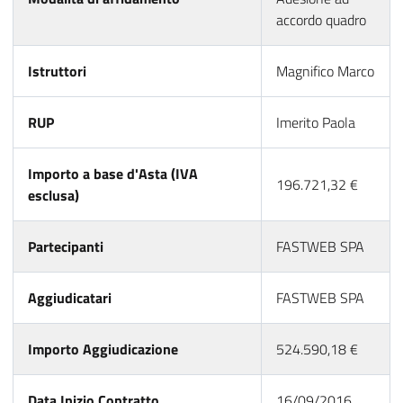
accordo quadro
Istruttori
Magnifico Marco
RUP
Imerito Paola
Importo a base d'Asta (IVA
196.721,32 €
esclusa)
Partecipanti
FASTWEB SPA
Aggiudicatari
FASTWEB SPA
Importo Aggiudicazione
524.590,18 €
Data Inizio Contratto
16/09/2016