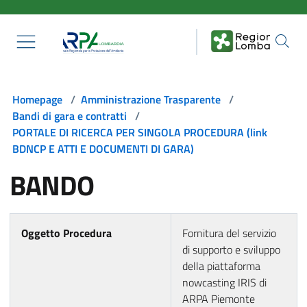
Salta al contenuto principale
Homepage
/
Amministrazione Trasparente
/
Bandi di gara e contratti
/
PORTALE DI RICERCA PER SINGOLA PROCEDURA (link
BDNCP E ATTI E DOCUMENTI DI GARA)
BANDO
Oggetto Procedura
Fornitura del servizio
di supporto e sviluppo
della piattaforma
nowcasting IRIS di
ARPA Piemonte