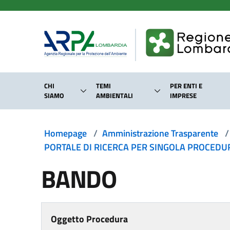
Salta al contenuto principale
CHI
TEMI
PER ENTI E
SIAMO
AMBIENTALI
IMPRESE
Homepage
/
Amministrazione Trasparente
/
PORTALE DI RICERCA PER SINGOLA PROCEDURA
BANDO
Oggetto Procedura