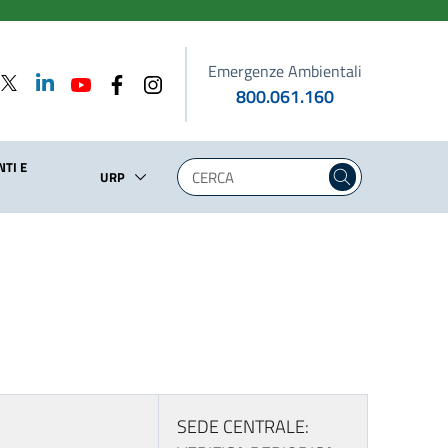
Emergenze Ambientali
800.061.160
TI E
URP
SEDE CENTRALE: