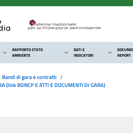
RAPPORTO STATO
DATI E
DOCUMEN
AMBIENTE
INDICATORI
REPORT
Bandi di gara e contratti
/
 (link BDNCP E ATTI E DOCUMENTI DI GARA)