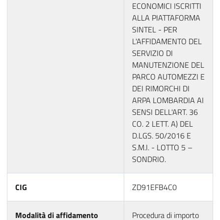
ECONOMICI ISCRITTI
ALLA PIATTAFORMA
SINTEL - PER
L'AFFIDAMENTO DEL
SERVIZIO DI
MANUTENZIONE DEL
PARCO AUTOMEZZI E
DEI RIMORCHI DI
ARPA LOMBARDIA AI
SENSI DELL'ART. 36
CO. 2 LETT. A) DEL
D.LGS. 50/2016 E
S.M.I. - LOTTO 5 –
SONDRIO.
CIG
ZD91EFB4C0
Modalità di affidamento
Procedura di importo