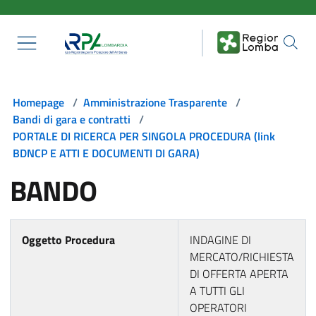
Salta al contenuto principale
Homepage
/
Amministrazione Trasparente
/
Bandi di gara e contratti
/
PORTALE DI RICERCA PER SINGOLA PROCEDURA (link
BDNCP E ATTI E DOCUMENTI DI GARA)
BANDO
Oggetto Procedura
INDAGINE DI
MERCATO/RICHIESTA
DI OFFERTA APERTA
A TUTTI GLI
OPERATORI