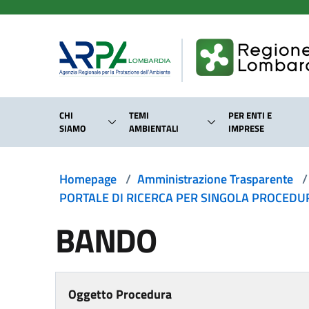
Salta al contenuto principale
CHI
TEMI
PER ENTI E
SIAMO
AMBIENTALI
IMPRESE
Homepage
/
Amministrazione Trasparente
/
PORTALE DI RICERCA PER SINGOLA PROCEDURA
BANDO
Oggetto Procedura