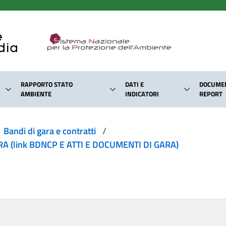
RAPPORTO STATO
DATI E
DOCUMEN
AMBIENTE
INDICATORI
REPORT
Bandi di gara e contratti
/
 (link BDNCP E ATTI E DOCUMENTI DI GARA)