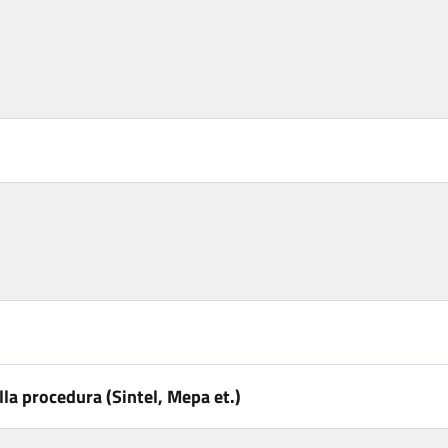
la procedura (Sintel, Mepa et.)