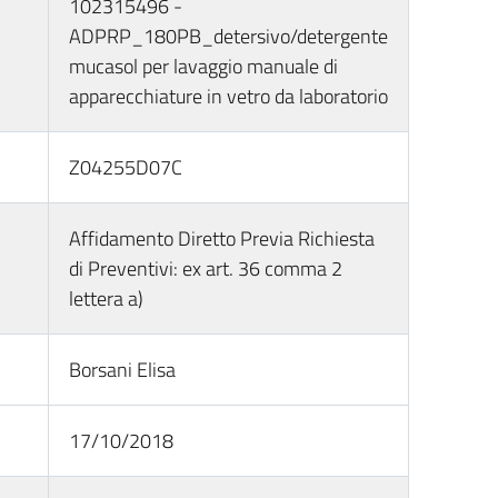
102315496 -
ADPRP_180PB_detersivo/detergente
mucasol per lavaggio manuale di
apparecchiature in vetro da laboratorio
Z04255D07C
Affidamento Diretto Previa Richiesta
di Preventivi: ex art. 36 comma 2
lettera a)
Borsani Elisa
17/10/2018