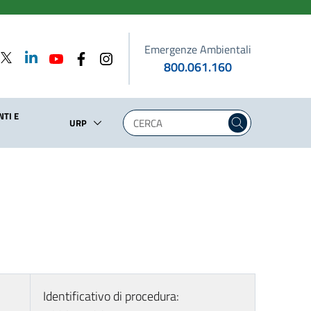
Emergenze Ambientali
800.061.160
TI E
URP
Identificativo di procedura: