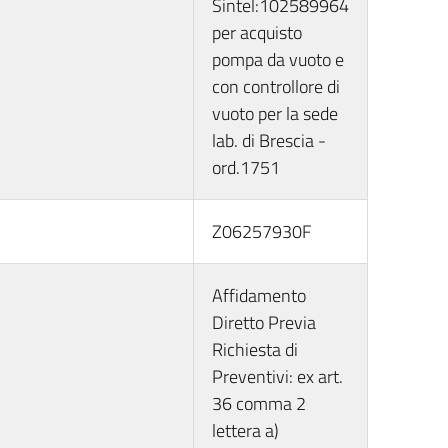
Sintel:102589964
per acquisto
pompa da vuoto e
con controllore di
vuoto per la sede
lab. di Brescia -
ord.1751
Z06257930F
Affidamento
Diretto Previa
Richiesta di
Preventivi: ex art.
36 comma 2
lettera a)