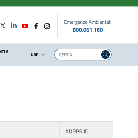
Emergenze Ambientali
800.061.160
TI E
URP
ADRPR ID