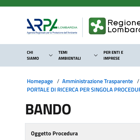
Salta al contenuto principale
CHI
TEMI
PER ENTI E
SIAMO
AMBIENTALI
IMPRESE
Homepage
/
Amministrazione Trasparente
/
PORTALE DI RICERCA PER SINGOLA PROCEDURA
BANDO
Oggetto Procedura