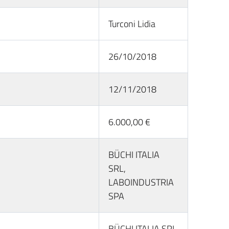
Turconi Lidia
26/10/2018
12/11/2018
6.000,00 €
BÜCHI ITALIA
SRL,
LABOINDUSTRIA
SPA
BÜCHI ITALIA SRL