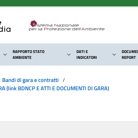
RAPPORTO STATO
DATI E
DOCUMEN
AMBIENTE
INDICATORI
REPORT
Bandi di gara e contratti
/
 (link BDNCP E ATTI E DOCUMENTI DI GARA)