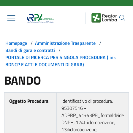
Salta al contenuto principale
Homepage
/
Amministrazione Trasparente
/
Bandi di gara e contratti
/
PORTALE DI RICERCA PER SINGOLA PROCEDURA (link
BDNCP E ATTI E DOCUMENTI DI GARA)
BANDO
Oggetto Procedura
Identificativo di procedura:
95307516 -
ADPRP_41+43PB_formaldeide
DNPH, 124triclorobenzene,
13diclorobenzene,