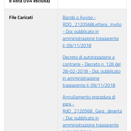
d'Asta (IVA esclusa)
File Caricati
Bando o Avviso -
RDO_2120568Lettera_Invito
- Doc pubblicato in
amministrazione trasparente
il: 09/11/2018
Decreto di autorizzazione a
contrarre - Decreto n. 128 del
28-02-2018 - Doc pubblicato
in amministrazione
trasparente il: 09/11/2018
Annullamento procedura di
gara -
RdO_2120568_Gara_deserta
- Doc pubblicato in
amministrazione trasparente