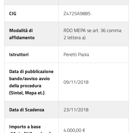
CIG
Z4725A9885
Modalità di
RDO MEPA se art. 36 comma
affidamento
2 lettera a)
Istruttori
Peretti Paola
Data di pubblicazione
bando/avviso avvio
09/11/2018
della procedura
(Sintel, Mepa et.)
Data di Scadenza
23/11/2018
Importo a base
4.000,00 €