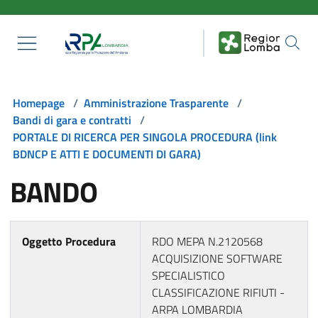
Salta al contenuto principale
Homepage
/
Amministrazione Trasparente
/
Bandi di gara e contratti
/
PORTALE DI RICERCA PER SINGOLA PROCEDURA (link
BDNCP E ATTI E DOCUMENTI DI GARA)
BANDO
Oggetto Procedura
RDO MEPA N.2120568
ACQUISIZIONE SOFTWARE
SPECIALISTICO
CLASSIFICAZIONE RIFIUTI -
ARPA LOMBARDIA