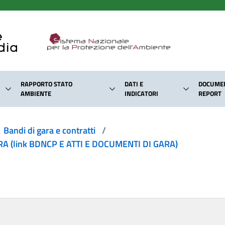
RAPPORTO STATO
DATI E
DOCUMEN
AMBIENTE
INDICATORI
REPORT
Bandi di gara e contratti
/
 (link BDNCP E ATTI E DOCUMENTI DI GARA)