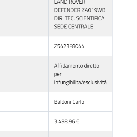
LAND ROVER
DEFENDER ZA019WB
DIR. TEC. SCIENTIFICA
SEDE CENTRALE
Z5423F8044
Affidamento diretto
per
infungibilita/esclusività
Baldoni Carlo
3.498,96 €