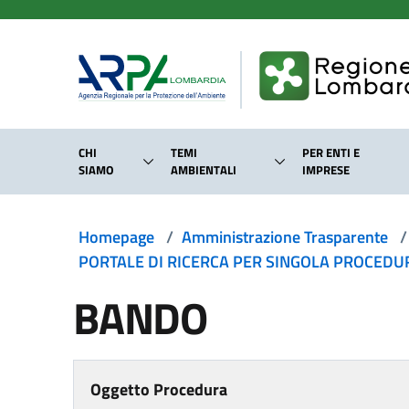
Salta al contenuto principale
CHI
TEMI
PER ENTI E
SIAMO
AMBIENTALI
IMPRESE
Homepage
/
Amministrazione Trasparente
/
PORTALE DI RICERCA PER SINGOLA PROCEDURA
BANDO
Oggetto Procedura