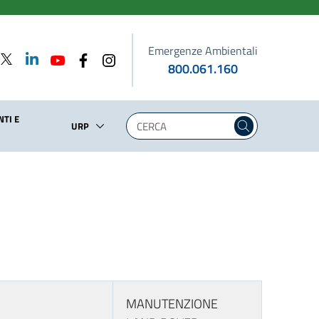
Emergenze Ambientali
800.061.160
TI E
URP
MANUTENZIONE