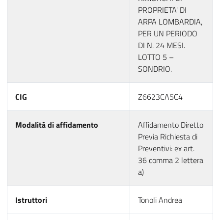
PROPRIETA' DI
ARPA LOMBARDIA,
PER UN PERIODO
DI N. 24 MESI.
LOTTO 5 –
SONDRIO.
CIG
Z6623CA5C4
Modalità di affidamento
Affidamento Diretto
Previa Richiesta di
Preventivi: ex art.
36 comma 2 lettera
a)
Istruttori
Tonoli Andrea