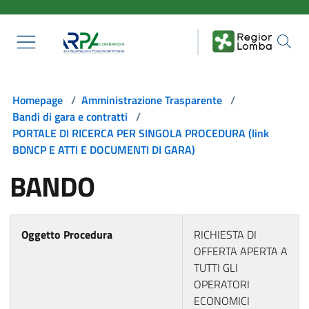
Salta al contenuto principale
Homepage
/
Amministrazione Trasparente
/
Bandi di gara e contratti
/
PORTALE DI RICERCA PER SINGOLA PROCEDURA (link
BDNCP E ATTI E DOCUMENTI DI GARA)
BANDO
Oggetto Procedura
RICHIESTA DI
OFFERTA APERTA A
TUTTI GLI
OPERATORI
ECONOMICI