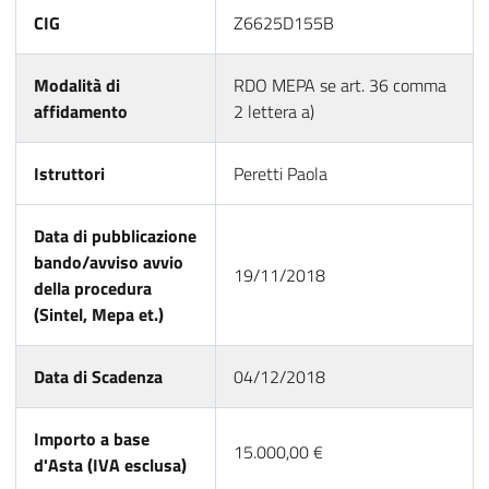
CIG
Z6625D155B
Modalità di
RDO MEPA se art. 36 comma
affidamento
2 lettera a)
Istruttori
Peretti Paola
Data di pubblicazione
bando/avviso avvio
19/11/2018
della procedura
(Sintel, Mepa et.)
Data di Scadenza
04/12/2018
Importo a base
15.000,00 €
d'Asta (IVA esclusa)