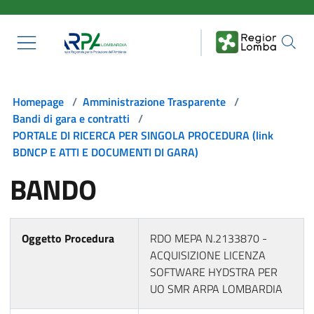
Salta al contenuto principale
Homepage
/
Amministrazione Trasparente
/
Bandi di gara e contratti
/
PORTALE DI RICERCA PER SINGOLA PROCEDURA (link
BDNCP E ATTI E DOCUMENTI DI GARA)
BANDO
Oggetto Procedura
RDO MEPA N.2133870 -
ACQUISIZIONE LICENZA
SOFTWARE HYDSTRA PER
UO SMR ARPA LOMBARDIA