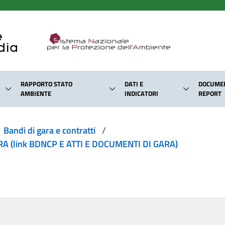
RAPPORTO STATO
DATI E
DOCUMEN
AMBIENTE
INDICATORI
REPORT
Bandi di gara e contratti
/
 (link BDNCP E ATTI E DOCUMENTI DI GARA)