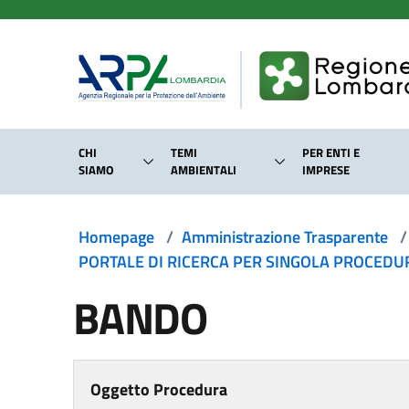
Salta al contenuto principale
CHI
TEMI
PER ENTI E
SIAMO
AMBIENTALI
IMPRESE
Homepage
/
Amministrazione Trasparente
/
PORTALE DI RICERCA PER SINGOLA PROCEDURA
BANDO
Oggetto Procedura