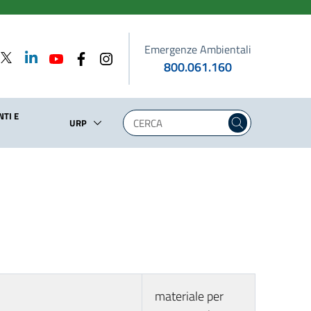
Emergenze Ambientali
800.061.160
TI E
URP
materiale per