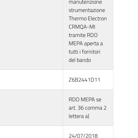
manutenzione
strumentazione
Thermo Electron
CRMQA-MI
tramite RDO
MEPA aperta a
tutti i fornitori
del bando
Z6B2441D11
RDO MEPA se
art. 36 comma 2
lettera a)
24/07/2018