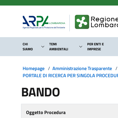
Salta al contenuto principale
CHI
TEMI
PER ENTI E
SIAMO
AMBIENTALI
IMPRESE
Homepage
/
Amministrazione Trasparente
/
PORTALE DI RICERCA PER SINGOLA PROCEDURA
BANDO
Oggetto Procedura