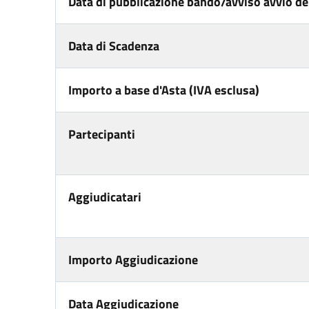
Data di pubblicazione bando/avviso avvio del
Data di Scadenza
Importo a base d'Asta (IVA esclusa)
Partecipanti
Aggiudicatari
Importo Aggiudicazione
Data Aggiudicazione