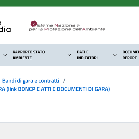
RAPPORTO STATO
DATI E
DOCUMEN
AMBIENTE
INDICATORI
REPORT
Bandi di gara e contratti
/
 (link BDNCP E ATTI E DOCUMENTI DI GARA)