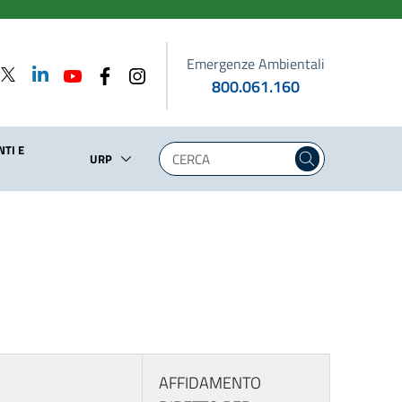
Emergenze Ambientali
800.061.160
TI E
URP
AFFIDAMENTO