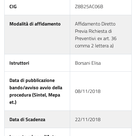
CIG
Z8B25AC06B
Modalità di affidamento
Affidamento Diretto
Previa Richiesta di
Preventivi: ex art. 36
comma 2 lettera a)
Istruttori
Borsani Elisa
Data di pubblicazione
bando/avviso avvio della
08/11/2018
procedura (Sintel, Mepa
et.)
Data di Scadenza
22/11/2018