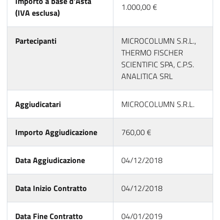
Importo a base d'Asta
1.000,00 €
(IVA esclusa)
Partecipanti
MICROCOLUMN S.R.L.,
THERMO FISCHER
SCIENTIFIC SPA, C.P.S.
ANALITICA SRL
Aggiudicatari
MICROCOLUMN S.R.L.
Importo Aggiudicazione
760,00 €
Data Aggiudicazione
04/12/2018
Data Inizio Contratto
04/12/2018
Data Fine Contratto
04/01/2019