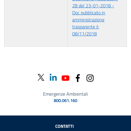
28 del 23-01-2018 -
Doc pubblicato in
amministrazione
trasparente il:
08/11/2018
Emergenze Ambientali
800.061.160
Sezione Link Utili
CONTATTI