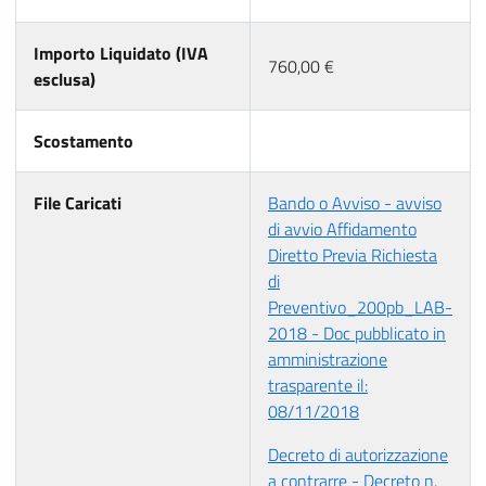
Importo Liquidato (IVA
760,00 €
esclusa)
Scostamento
File Caricati
Bando o Avviso - avviso
di avvio Affidamento
Diretto Previa Richiesta
di
Preventivo_200pb_LAB-
2018 - Doc pubblicato in
amministrazione
trasparente il:
08/11/2018
Decreto di autorizzazione
a contrarre - Decreto n.