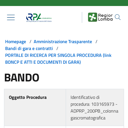
Salta al contenuto principale
Homepage
/
Amministrazione Trasparente
/
Bandi di gara e contratti
/
PORTALE DI RICERCA PER SINGOLA PROCEDURA (link
BDNCP E ATTI E DOCUMENTI DI GARA)
BANDO
Oggetto Procedura
Identificativo di
procedura: 103165973 -
ADPRP_200PB_colonna
gascromatografica