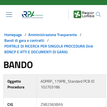
Salta al contenuto principale
Homepage
/
Amministrazione Trasparente
/
Bandi di gara e contratti
/
PORTALE DI RICERCA PER SINGOLA PROCEDURA (link
BDNCP E ATTI E DOCUMENTI DI GARA)
BANDO
Oggetto
ADPRP_179PB_Standard PCB ID
Procedura
102703186
CIG
Z9B2583BA9