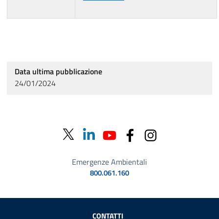
Data ultima pubblicazione
24/01/2024
Emergenze Ambientali
800.061.160
Sezione Link Utili
CONTATTI