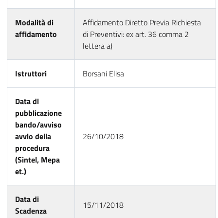
Modalità di
Affidamento Diretto Previa Richiesta
affidamento
di Preventivi: ex art. 36 comma 2
lettera a)
Istruttori
Borsani Elisa
Data di
pubblicazione
bando/avviso
avvio della
26/10/2018
procedura
(Sintel, Mepa
et.)
Data di
15/11/2018
Scadenza