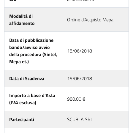
Modalità di
Ordine d'Acquisto Mepa
affidamento
Data di pubblicazione
bando/avviso avvio
15/06/2018
della procedura (Sintel,
Mepa et.)
Data di Scadenza
15/06/2018
Importo a base d'Asta
980,00 €
(IVA esclusa)
Partecipanti
SCUBLA SRL