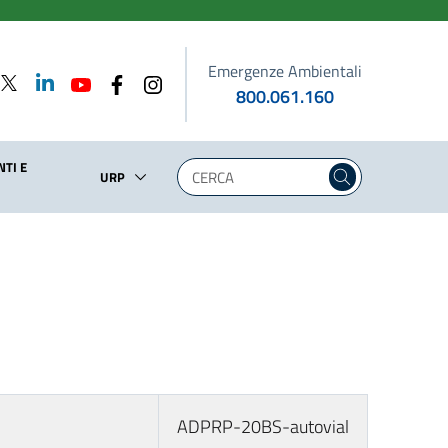
Emergenze Ambientali
800.061.160
TI E
URP
ADPRP-20BS-autovial