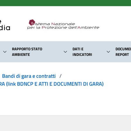
RAPPORTO STATO
DATI E
DOCUMEN
AMBIENTE
INDICATORI
REPORT
Bandi di gara e contratti
/
 (link BDNCP E ATTI E DOCUMENTI DI GARA)