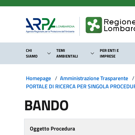
Salta al contenuto principale
CHI
TEMI
PER ENTI E
SIAMO
AMBIENTALI
IMPRESE
Homepage
/
Amministrazione Trasparente
/
PORTALE DI RICERCA PER SINGOLA PROCEDURA
BANDO
Oggetto Procedura