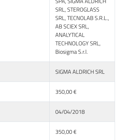
SPA, SIGMA ALDRICH
SRL, STEROGLASS
SRL, TECNOLAB S.R.L.,
AB SCIEX SRL,
ANALYTICAL
TECHNOLOGY SRL,
Biosigma S.r.l.
SIGMA ALDRICH SRL
350,00 €
04/04/2018
350,00 €