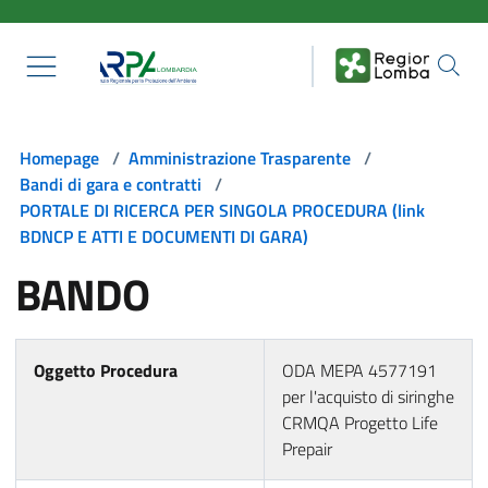
Salta al contenuto principale
Homepage
/
Amministrazione Trasparente
/
Bandi di gara e contratti
/
PORTALE DI RICERCA PER SINGOLA PROCEDURA (link
BDNCP E ATTI E DOCUMENTI DI GARA)
BANDO
Oggetto Procedura
ODA MEPA 4577191
per l'acquisto di siringhe
CRMQA Progetto Life
Prepair