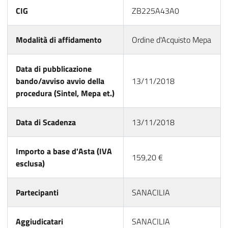
CIG
ZB225A43A0
Modalità di affidamento
Ordine d'Acquisto Mepa
Data di pubblicazione
bando/avviso avvio della
13/11/2018
procedura (Sintel, Mepa et.)
Data di Scadenza
13/11/2018
Importo a base d'Asta (IVA
159,20 €
esclusa)
Partecipanti
SANACILIA
Aggiudicatari
SANACILIA