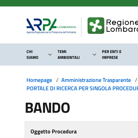
Salta al contenuto principale
CHI
TEMI
PER ENTI E
SIAMO
AMBIENTALI
IMPRESE
Homepage
/
Amministrazione Trasparente
/
PORTALE DI RICERCA PER SINGOLA PROCEDURA
BANDO
Oggetto Procedura