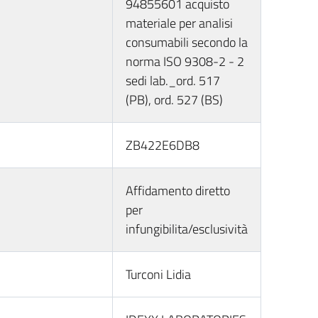
94855601 acquisto
materiale per analisi
consumabili secondo la
norma ISO 9308-2 - 2
sedi lab._ord. 517
(PB), ord. 527 (BS)
ZB422E6DB8
Affidamento diretto
per
infungibilita/esclusività
Turconi Lidia