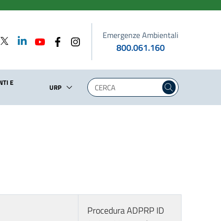
Emergenze Ambientali
800.061.160
TI E
URP
Procedura ADPRP ID