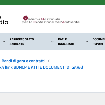
RAPPORTO STATO
DATI E
DOCUMEN
AMBIENTE
INDICATORI
REPORT
Bandi di gara e contratti
/
 (link BDNCP E ATTI E DOCUMENTI DI GARA)