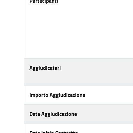
Partecipanti
Aggiudicatari
Importo Aggiudicazione
Data Aggiudicazione
Data Inizio Contratto