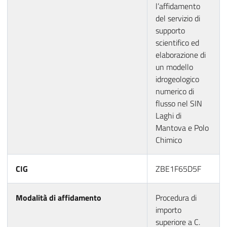
l’affidamento
del servizio di
supporto
scientifico ed
elaborazione di
un modello
idrogeologico
numerico di
flusso nel SIN
Laghi di
Mantova e Polo
Chimico
CIG
ZBE1F65D5F
Modalità di affidamento
Procedura di
importo
superiore a C.