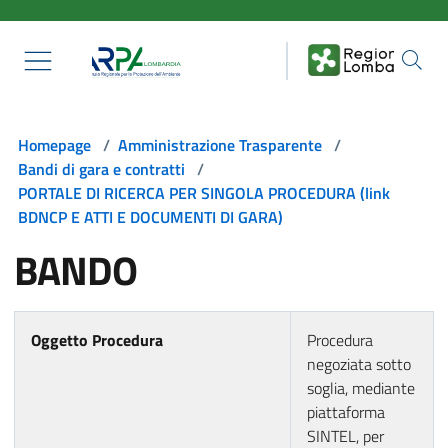
Salta al contenuto principale
Homepage
/
Amministrazione Trasparente
/
Bandi di gara e contratti
/
PORTALE DI RICERCA PER SINGOLA PROCEDURA (link
BDNCP E ATTI E DOCUMENTI DI GARA)
BANDO
Oggetto Procedura
Procedura
negoziata sotto
soglia, mediante
piattaforma
SINTEL, per