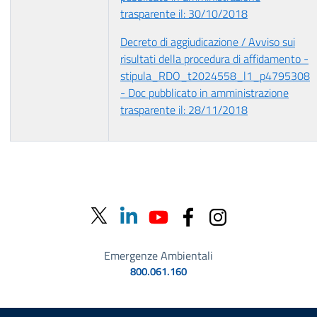
trasparente il: 30/10/2018
Decreto di aggiudicazione / Avviso sui
risultati della procedura di affidamento -
stipula_RDO_t2024558_l1_p4795308
- Doc pubblicato in amministrazione
trasparente il: 28/11/2018
Emergenze Ambientali
800.061.160