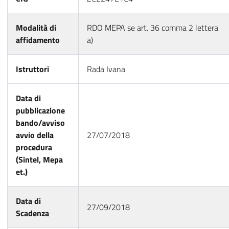
Modalità di
RDO MEPA se art. 36 comma 2 lettera
affidamento
a)
Istruttori
Rada Ivana
Data di
pubblicazione
bando/avviso
avvio della
27/07/2018
procedura
(Sintel, Mepa
et.)
Data di
27/09/2018
Scadenza