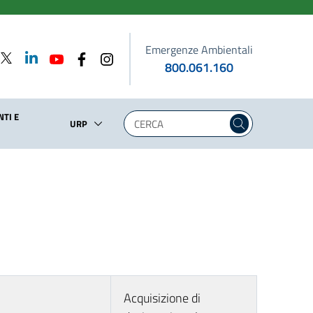
Emergenze Ambientali
800.061.160
TI E
URP
Acquisizione di