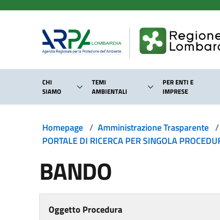
Salta al contenuto principale
CHI
TEMI
PER ENTI E
SIAMO
AMBIENTALI
IMPRESE
Homepage
/
Amministrazione Trasparente
/
PORTALE DI RICERCA PER SINGOLA PROCEDURA
BANDO
Oggetto Procedura