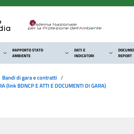
RAPPORTO STATO
DATI E
DOCUMEN
AMBIENTE
INDICATORI
REPORT
Bandi di gara e contratti
/
 (link BDNCP E ATTI E DOCUMENTI DI GARA)