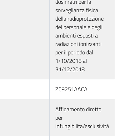
dosimetri per la
sorveglianza fisica
della radioprotezione
del personale e degli
ambienti esposti a
radiazioni ionizzanti
per il periodo dal
1/10/2018 al
31/12/2018
ZC9251AACA
Affidamento diretto
per
infungibilita/esclusività