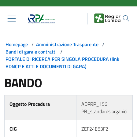
Salta al contenuto principale
Homepage
/
Amministrazione Trasparente
/
Bandi di gara e contratti
/
PORTALE DI RICERCA PER SINGOLA PROCEDURA (link
BDNCP E ATTI E DOCUMENTI DI GARA)
BANDO
Oggetto Procedura
ADPRP_156
PB_standards organici
CIG
ZEF24E63F2