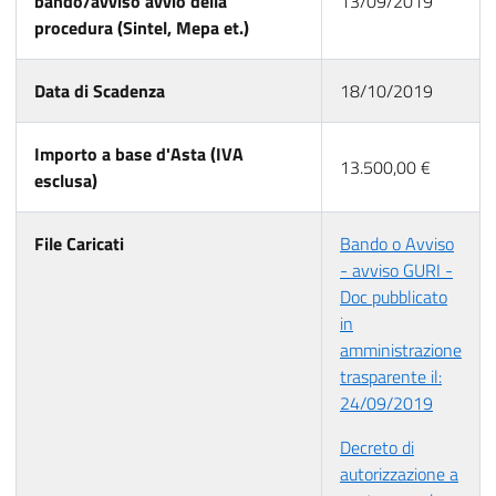
bando/avviso avvio della
13/09/2019
procedura (Sintel, Mepa et.)
Data di Scadenza
18/10/2019
Importo a base d'Asta (IVA
13.500,00 €
esclusa)
File Caricati
Bando o Avviso
- avviso GURI -
Doc pubblicato
in
amministrazione
trasparente il:
24/09/2019
Decreto di
autorizzazione a