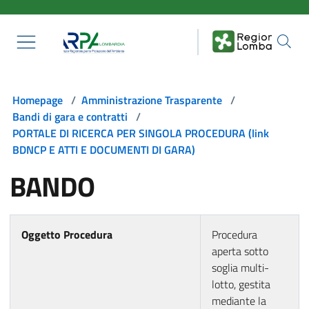
Salta al contenuto principale
Homepage
/
Amministrazione Trasparente
/
Bandi di gara e contratti
/
PORTALE DI RICERCA PER SINGOLA PROCEDURA (link
BDNCP E ATTI E DOCUMENTI DI GARA)
BANDO
Oggetto Procedura
Procedura
aperta sotto
soglia multi-
lotto, gestita
mediante la