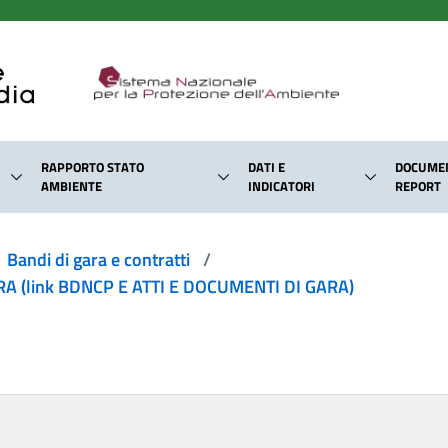
RAPPORTO STATO
DATI E
DOCUMEN
AMBIENTE
INDICATORI
REPORT
Bandi di gara e contratti
/
 (link BDNCP E ATTI E DOCUMENTI DI GARA)