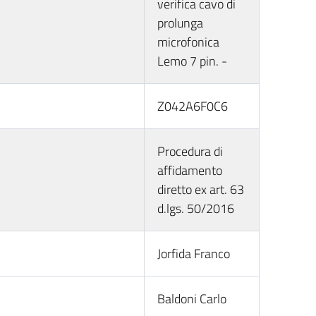
verifica cavo di
prolunga
microfonica
Lemo 7 pin. -
Z042A6F0C6
Procedura di
affidamento
diretto ex art. 63
d.lgs. 50/2016
Jorfida Franco
Baldoni Carlo