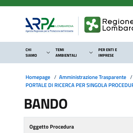
Salta al contenuto principale
CHI
TEMI
PER ENTI E
SIAMO
AMBIENTALI
IMPRESE
Homepage
/
Amministrazione Trasparente
/
PORTALE DI RICERCA PER SINGOLA PROCEDURA
BANDO
Oggetto Procedura