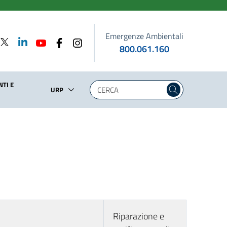
Emergenze Ambientali
800.061.160
TI E
URP
Riparazione e